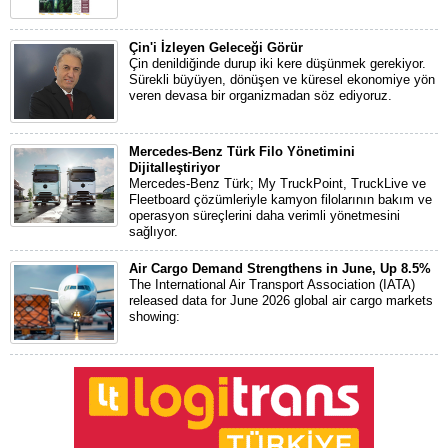
Çin'i İzleyen Geleceği Görür
Çin denildiğinde durup iki kere düşünmek gerekiyor.
Sürekli büyüyen, dönüşen ve küresel ekonomiye yön
veren devasa bir organizmadan söz ediyoruz.
Mercedes-Benz Türk Filo Yönetimini
Dijitalleştiriyor
Mercedes-Benz Türk; My TruckPoint, TruckLive ve
Fleetboard çözümleriyle kamyon filolarının bakım ve
operasyon süreçlerini daha verimli yönetmesini
sağlıyor.
Air Cargo Demand Strengthens in June, Up 8.5%
The International Air Transport Association (IATA)
released data for June 2026 global air cargo markets
showing: