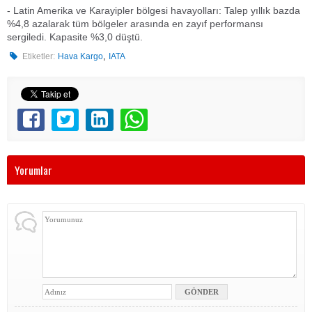
- Latin Amerika ve Karayipler bölgesi havayolları: Talep yıllık bazda
%4,8 azalarak tüm bölgeler arasında en zayıf performansı
sergiledi. Kapasite %3,0 düştü.
,
Etiketler:
Hava Kargo
IATA
Yorumlar