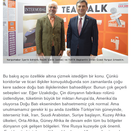
Bu bakış açısı özellikle altına çizmek istediğim bir konu. Çünkü
koridorlar ve ticari ilişkiler konuşulduğunda son zamanlarda çoğu
kere sadece doğu batı ilişkilerinden bahsediliyor. Bunun çok geçerli
sebepleri var. Eğer Uzakdoğu, Çin dünyanın fabrikası rolünü
üstlendiyse, tüketimin büyük bir miktarı Avrupa'da, Amerika'da
oluyorsa Doğu Batı ekseninden bahsetmemiz çok normal. Ama
unutmamamız gerekir ki şu anda özellikle Türkiye'nin güneyinde,
isterseniz Irak, İran, Suudi Arabistan, Suriye başlayın, Kuzey Afrika
ülkeleri, Orta Afrika, Güney Afrika ile devam edin tüm bu bölgeler
dünyanın çok gelişen bölgeleri. Yine Rusya kuzeyde çok önemli.