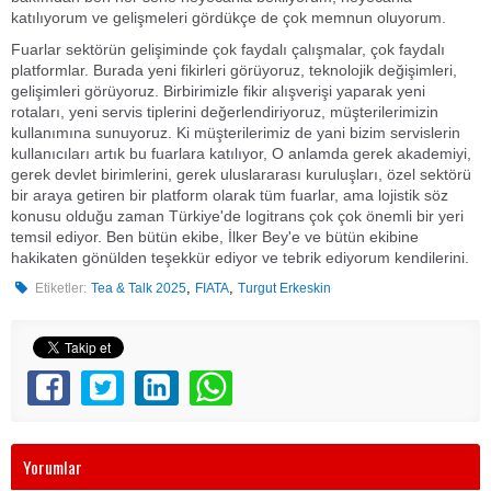
katılıyorum ve gelişmeleri gördükçe de çok memnun oluyorum.
Fuarlar sektörün gelişiminde çok faydalı çalışmalar, çok faydalı
platformlar. Burada yeni fikirleri görüyoruz, teknolojik değişimleri,
gelişimleri görüyoruz. Birbirimizle fikir alışverişi yaparak yeni
rotaları, yeni servis tiplerini değerlendiriyoruz, müşterilerimizin
kullanımına sunuyoruz. Ki müşterilerimiz de yani bizim servislerin
kullanıcıları artık bu fuarlara katılıyor, O anlamda gerek akademiyi,
gerek devlet birimlerini, gerek uluslararası kuruluşları, özel sektörü
bir araya getiren bir platform olarak tüm fuarlar, ama lojistik söz
konusu olduğu zaman Türkiye'de logitrans çok çok önemli bir yeri
temsil ediyor. Ben bütün ekibe, İlker Bey'e ve bütün ekibine
hakikaten gönülden teşekkür ediyor ve tebrik ediyorum kendilerini.
,
,
Etiketler:
Tea & Talk 2025
FIATA
Turgut Erkeskin
Yorumlar