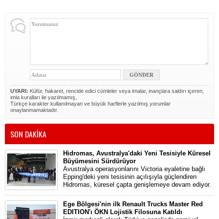
UYARI:
Küfür, hakaret, rencide edici cümleler veya imalar, inançlara saldırı içeren,
imla kuralları ile yazılmamış,
Türkçe karakter kullanılmayan ve büyük harflerle yazılmış yorumlar
onaylanmamaktadır.
SON DAKİKA
Hidromas, Avustralya'daki Yeni Tesisiyle Küresel
Büyümesini Sürdürüyor
Avustralya operasyonlarını Victoria eyaletine bağlı
Epping'deki yeni tesisinin açılışıyla güçlendiren
Hidromas, küresel çapta genişlemeye devam ediyor.
Ege Bölgesi'nin ilk Renault Trucks Master Red
EDITION'ı ÖKN Lojistik Filosuna Katıldı