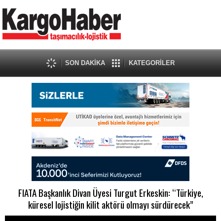
SON DAKİKA
KATEGORİLER
FIATA Başkanlık Divan Üyesi Turgut Erkeskin: “Türkiye,
küresel lojistiğin kilit aktörü olmayı sürdürecek”