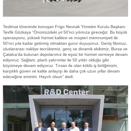
Teslimat töreninde konuşan Frigo Nevnak Yönetim Kurulu Başkanı
Tevfik Gözkaya “Önümüzdeki yıl 50’nci yılımıza gireceğiz. Bu büyük
operasyonu, yüksek hizmet kalitesi ve müşteri memnuniyeti ile
50’nci yıla kadar getirmiş olmaktan gurur duyuyoruz. Geniş filomuz,
uluslararası nakliye tecrübemiz, genç ve dinamik ekibimiz, Bursa ve
Çatalca’da bulunan depolarımız ile eşsiz bir hizmet vermeye devam
ediyoruz. Sağlam, planlı yatırımlar ile 50 yıldır olduğu gibi
büyümeye devam ediyoruz. Tırsan ile olan köklü iş birliğimizin,
karşılıklı güven ve kalite anlayışı ile daha çok uzun yıllar devam
edeceğine eminim. Hayırlı olsun” dedi.