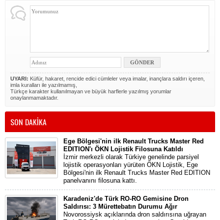
UYARI:
Küfür, hakaret, rencide edici cümleler veya imalar, inançlara saldırı içeren,
imla kuralları ile yazılmamış,
Türkçe karakter kullanılmayan ve büyük harflerle yazılmış yorumlar
onaylanmamaktadır.
SON DAKİKA
Ege Bölgesi'nin ilk Renault Trucks Master Red
EDITION'ı ÖKN Lojistik Filosuna Katıldı
İzmir merkezli olarak Türkiye genelinde parsiyel
lojistik operasyonları yürüten ÖKN Lojistik, Ege
Bölgesi'nin ilk Renault Trucks Master Red EDITION
panelvanını filosuna kattı.
Karadeniz'de Türk RO-RO Gemisine Dron
Saldırısı: 3 Mürettebatın Durumu Ağır
Novorossiysk açıklarında dron saldırısına uğrayan