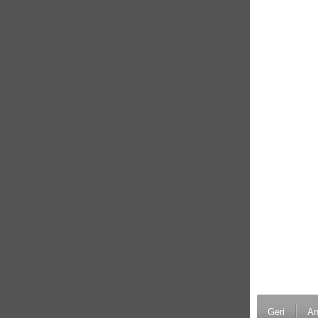
Geri
An