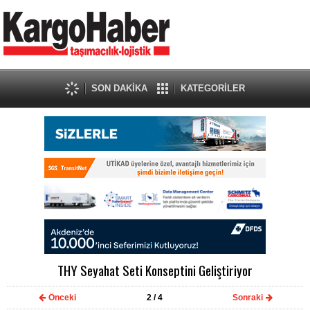
SON DAKİKA
KATEGORİLER
THY Seyahat Seti Konseptini Geliştiriyor
Önceki
2
/ 4
Sonraki