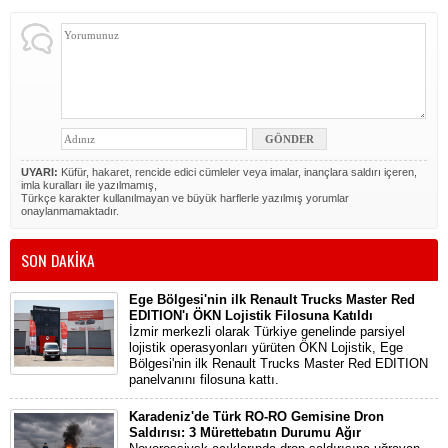
UYARI:
Küfür, hakaret, rencide edici cümleler veya imalar, inançlara saldırı içeren,
imla kuralları ile yazılmamış,
Türkçe karakter kullanılmayan ve büyük harflerle yazılmış yorumlar
onaylanmamaktadır.
SON DAKİKA
Ege Bölgesi'nin ilk Renault Trucks Master Red
EDITION'ı ÖKN Lojistik Filosuna Katıldı
İzmir merkezli olarak Türkiye genelinde parsiyel
lojistik operasyonları yürüten ÖKN Lojistik, Ege
Bölgesi'nin ilk Renault Trucks Master Red EDITION
panelvanını filosuna kattı.
Karadeniz'de Türk RO-RO Gemisine Dron
Saldırısı: 3 Mürettebatın Durumu Ağır