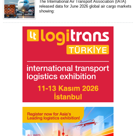
The International Air Transport Association (IATA)
released data for June 2026 global air cargo markets
showing: