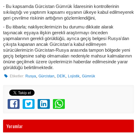
- Bu kapsamda Gürcistan Gümrük İdaresinin kontrollerinin
sıkılaştığı ve yaptırım kapsamı eşyanın ülkeye kabul edilmeyerek
geri çevrilme riskinin arttığının gözlemlendiğini,
- Bu itibarla; nakliyecilerimizin bu durumu dikkate alarak
taşınacak eşyaya ilişkin gerekli araştırmayı önceden
yapmalarının gerekli görüldüğü, ayrıca geçiş belgesi Rusya'dan
çıkışta kapanan ancak Gürcistan'a kabul edilmeyen
sürücülerimizin Gürcistan-Rusya arasında tampon bölgede yeni
geçiş belgesine sahip olmamaları nedeniyle mahsur kalmalarının
önüne geçilmek üzere üyelerimizin haberdar edilmesinde yarar
görüldüğü belirtilmektedir.
,
,
,
,
Etiketler:
Rusya
Gürcistan
DEİK
Lojistik
Gümrük
Yorumlar