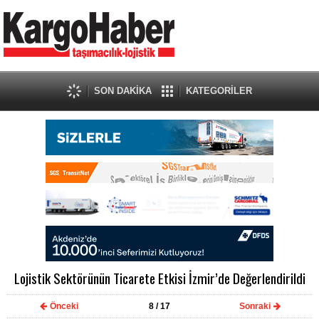
SON DAKİKA
KATEGORİLER
Lojistik Sektörünün Ticarete Etkisi İzmir’de Değerlendirildi
Önceki
8
/ 17
Sonraki