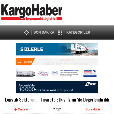
SON DAKİKA
KATEGORİLER
Lojistik Sektörünün Ticarete Etkisi İzmir’de Değerlendirildi
Önceki
7
/ 17
Sonraki