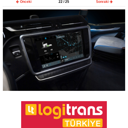
Önceki
22
/ 25
Sonraki