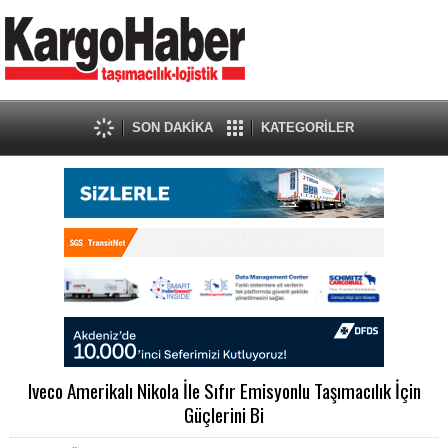
SON DAKİKA
KATEGORİLER
Iveco Amerikalı Nikola İle Sıfır Emisyonlu Taşımacılık İçin
Güçlerini Bi