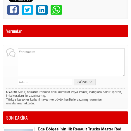
Yorumlar
UYARI:
Küfür, hakaret, rencide edici cümleler veya imalar, inançlara saldırı içeren,
imla kuralları ile yazılmamış,
Türkçe karakter kullanılmayan ve büyük harflerle yazılmış yorumlar
onaylanmamaktadır.
SON DAKİKA
Ege Bölgesi'nin ilk Renault Trucks Master Red