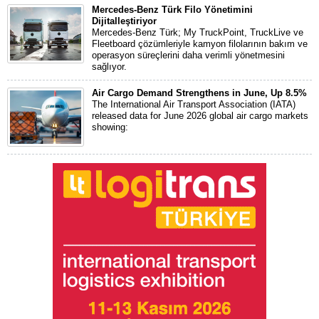
Mercedes-Benz Türk Filo Yönetimini
Dijitalleştiriyor
Mercedes-Benz Türk; My TruckPoint, TruckLive ve
Fleetboard çözümleriyle kamyon filolarının bakım ve
operasyon süreçlerini daha verimli yönetmesini
sağlıyor.
Air Cargo Demand Strengthens in June, Up 8.5%
The International Air Transport Association (IATA)
released data for June 2026 global air cargo markets
showing: