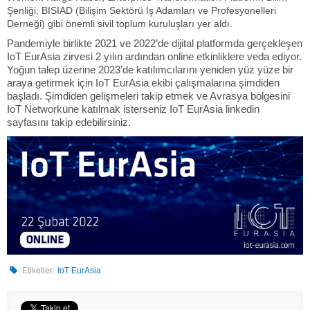
Şenliği, BISIAD (Bilişim Sektörü İş Adamları ve Profesyonelleri
Derneği) gibi önemli sivil toplum kuruluşları yer aldı.
Pandemiyle birlikte 2021 ve 2022’de dijital platformda gerçekleşen
IoT EurAsia zirvesi 2 yılın ardından online etkinliklere veda ediyor.
Yoğun talep üzerine 2023’de katılımcılarını yeniden yüz yüze bir
araya getirmek için IoT EurAsia ekibi çalışmalarına şimdiden
başladı. Şimdiden gelişmeleri takip etmek ve Avrasya bölgesini
IoT Networküne katılmak isterseniz IoT EurAsia linkedin
sayfasını takip edebilirsiniz.
Etiketler:
IoT EurAsia