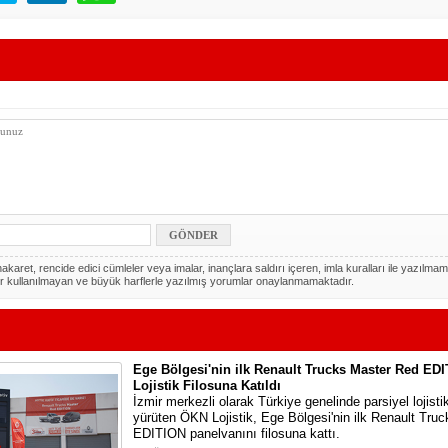
akaret, rencide edici cümleler veya imalar, inançlara saldırı içeren, imla kuralları ile yazılmam
r kullanılmayan ve büyük harflerle yazılmış yorumlar onaylanmamaktadır.
Ege Bölgesi'nin ilk Renault Trucks Master Red ED
Lojistik Filosuna Katıldı
İzmir merkezli olarak Türkiye genelinde parsiyel lojisti
yürüten ÖKN Lojistik, Ege Bölgesi'nin ilk Renault Tru
EDITION panelvanını filosuna kattı.