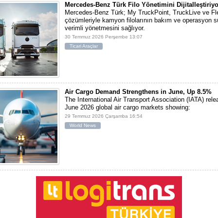
Mercedes-Benz Türk Filo Yönetimini Dijitalleştiriyo
Mercedes-Benz Türk; My TruckPoint, TruckLive ve Fl
çözümleriyle kamyon filolarının bakım ve operasyon sü
verimli yönetmesini sağlıyor.
30 Temmuz 2026 Perşembe 13:07
Ticari Araçlar
Air Cargo Demand Strengthens in June, Up 8.5%
The International Air Transport Association (IATA) rele
June 2026 global air cargo markets showing:
29 Temmuz 2026 Çarşamba 16:54
World News