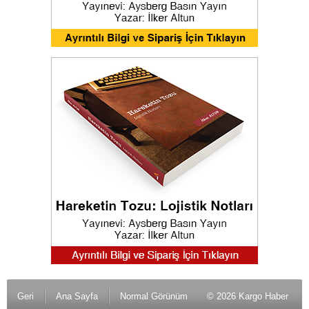
Geri
Ana Sayfa
Normal Görünüm
© 2026 Kargo Haber