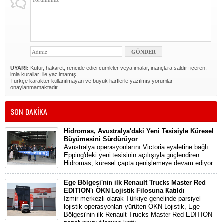
UYARI:
Küfür, hakaret, rencide edici cümleler veya imalar, inançlara saldırı içeren,
imla kuralları ile yazılmamış,
Türkçe karakter kullanılmayan ve büyük harflerle yazılmış yorumlar
onaylanmamaktadır.
SON DAKİKA
Hidromas, Avustralya'daki Yeni Tesisiyle Küresel
Büyümesini Sürdürüyor
Avustralya operasyonlarını Victoria eyaletine bağlı
Epping'deki yeni tesisinin açılışıyla güçlendiren
Hidromas, küresel çapta genişlemeye devam ediyor.
Ege Bölgesi'nin ilk Renault Trucks Master Red
EDITION'ı ÖKN Lojistik Filosuna Katıldı
İzmir merkezli olarak Türkiye genelinde parsiyel
lojistik operasyonları yürüten ÖKN Lojistik, Ege
Bölgesi'nin ilk Renault Trucks Master Red EDITION