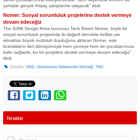
çantalar gerçek ihtiyaç sahiplerine ulaşacak” dedi.
Nomer: Sosyal sorumluluk projelerine destek vermeye
devam edeceğiz
The JUNK Design firma kurucusu Tarık Rasim Nomer, böyle bir
sosyal sorumluluk projesinde iki değerli dernekle birlikte yer
almaktan büyük mutluluk duyduğunu aktaran Nomer, eski
brandaların ileri dönüşümüyle hem çevreye hem de çocuklarımıza
katkı sağladık, bu tür projelere destek vermeye devam edeceğiz”
dedi.
,
,
Etiketler:
UND
Uluslararası Nakliyeciler Derneği
TND
Yorumlar