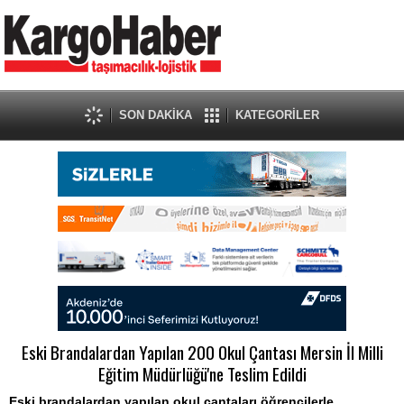
SON DAKİKA
KATEGORİLER
Eski Brandalardan Yapılan 200 Okul Çantası Mersin İl Milli
Eğitim Müdürlüğü'ne Teslim Edildi
Eski brandalardan yapılan okul çantaları öğrencilerle