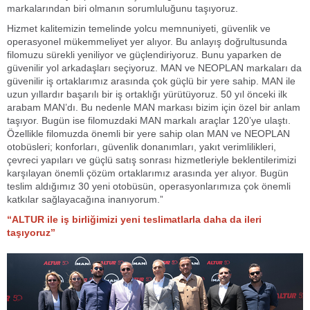
markalarından biri olmanın sorumluluğunu taşıyoruz.
Hizmet kalitemizin temelinde yolcu memnuniyeti, güvenlik ve
operasyonel mükemmeliyet yer alıyor. Bu anlayış doğrultusunda
filomuzu sürekli yeniliyor ve güçlendiriyoruz. Bunu yaparken de
güvenilir yol arkadaşları seçiyoruz. MAN ve NEOPLAN markaları da
güvenilir iş ortaklarımız arasında çok güçlü bir yere sahip. MAN ile
uzun yıllardır başarılı bir iş ortaklığı yürütüyoruz. 50 yıl önceki ilk
arabam MAN’dı. Bu nedenle MAN markası bizim için özel bir anlam
taşıyor. Bugün ise filomuzdaki MAN markalı araçlar 120’ye ulaştı.
Özellikle filomuzda önemli bir yere sahip olan MAN ve NEOPLAN
otobüsleri; konforları, güvenlik donanımları, yakıt verimlilikleri,
çevreci yapıları ve güçlü satış sonrası hizmetleriyle beklentilerimizi
karşılayan önemli çözüm ortaklarımız arasında yer alıyor. Bugün
teslim aldığımız 30 yeni otobüsün, operasyonlarımıza çok önemli
katkılar sağlayacağına inanıyorum.”
“ALTUR ile iş birliğimizi yeni teslimatlarla daha da ileri
taşıyoruz”