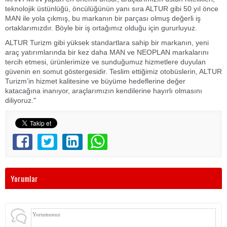
teknolojik üstünlüğü, öncülüğünün yanı sıra ALTUR gibi 50 yıl önce
MAN ile yola çıkmış, bu markanın bir parçası olmuş değerli iş
ortaklarımızdır. Böyle bir iş ortağımız olduğu için gururluyuz.
ALTUR Turizm gibi yüksek standartlara sahip bir markanın, yeni
araç yatırımlarında bir kez daha MAN ve NEOPLAN markalarını
tercih etmesi, ürünlerimize ve sunduğumuz hizmetlere duyulan
güvenin en somut göstergesidir. Teslim ettiğimiz otobüslerin, ALTUR
Turizm’in hizmet kalitesine ve büyüme hedeflerine değer
katacağına inanıyor, araçlarımızın kendilerine hayırlı olmasını
diliyoruz."
Yorumlar