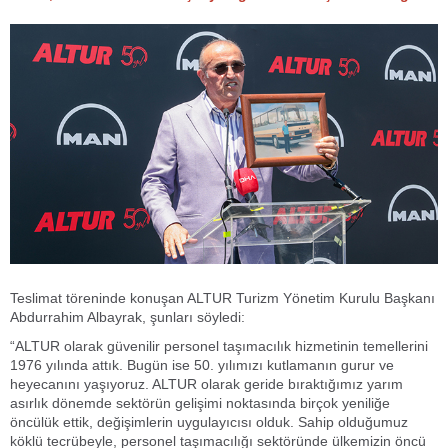
Teslimat töreninde konuşan ALTUR Turizm Yönetim Kurulu Başkanı
Abdurrahim Albayrak, şunları söyledi:
“ALTUR olarak güvenilir personel taşımacılık hizmetinin temellerini
1976 yılında attık. Bugün ise 50. yılımızı kutlamanın gurur ve
heyecanını yaşıyoruz. ALTUR olarak geride bıraktığımız yarım
asırlık dönemde sektörün gelişimi noktasında birçok yeniliğe
öncülük ettik, değişimlerin uygulayıcısı olduk. Sahip olduğumuz
köklü tecrübeyle, personel taşımacılığı sektöründe ülkemizin öncü