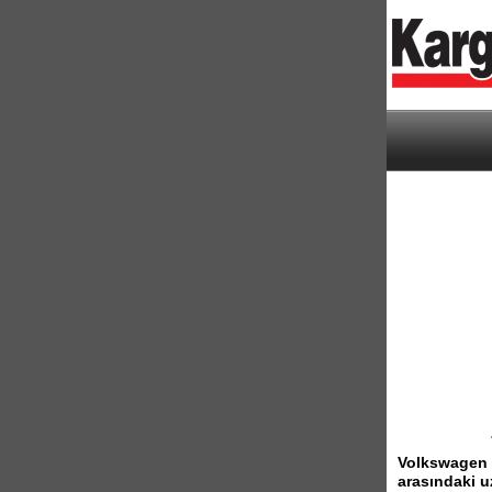
Volkswagen Ti
arasındaki uz