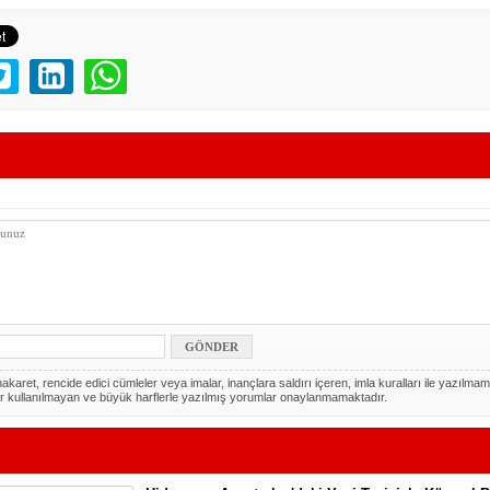
akaret, rencide edici cümleler veya imalar, inançlara saldırı içeren, imla kuralları ile yazılmam
r kullanılmayan ve büyük harflerle yazılmış yorumlar onaylanmamaktadır.