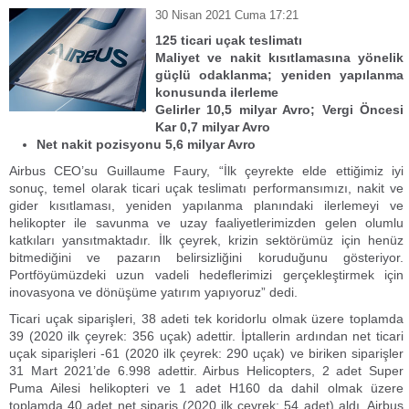
30 Nisan 2021 Cuma 17:21
125 ticari uçak teslimatı
Maliyet ve nakit kısıtlamasına yönelik
güçlü odaklanma; yeniden yapılanma
konusunda ilerleme
Gelirler 10,5 milyar Avro; Vergi Öncesi
Kar 0,7 milyar Avro
Net nakit pozisyonu 5,6 milyar Avro
Airbus CEO’su Guillaume Faury, “İlk çeyrekte elde ettiğimiz iyi
sonuç, temel olarak ticari uçak teslimatı performansımızı, nakit ve
gider kısıtlaması, yeniden yapılanma planındaki ilerlemeyi ve
helikopter ile savunma ve uzay faaliyetlerimizden gelen olumlu
katkıları yansıtmaktadır. İlk çeyrek, krizin sektörümüz için henüz
bitmediğini ve pazarın belirsizliğini koruduğunu gösteriyor.
Portföyümüzdeki uzun vadeli hedeflerimizi gerçekleştirmek için
inovasyona ve dönüşüme yatırım yapıyoruz” dedi.
Ticari uçak siparişleri, 38 adeti tek koridorlu olmak üzere toplamda
39 (2020 ilk çeyrek: 356 uçak) adettir. İptallerin ardından net ticari
uçak siparişleri -61 (2020 ilk çeyrek: 290 uçak) ve biriken siparişler
31 Mart 2021’de 6.998 adettir. Airbus Helicopters, 2 adet Super
Puma Ailesi helikopteri ve 1 adet H160 da dahil olmak üzere
toplamda 40 adet net sipariş (2020 ilk çeyrek: 54 adet) aldı. Airbus