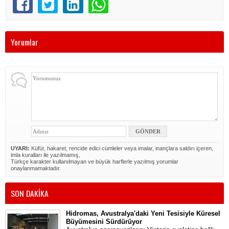
Yorumlar
UYARI:
Küfür, hakaret, rencide edici cümleler veya imalar, inançlara saldırı içeren,
imla kuralları ile yazılmamış,
Türkçe karakter kullanılmayan ve büyük harflerle yazılmış yorumlar
onaylanmamaktadır.
SON DAKİKA
Hidromas, Avustralya'daki Yeni Tesisiyle Küresel
Büyümesini Sürdürüyor