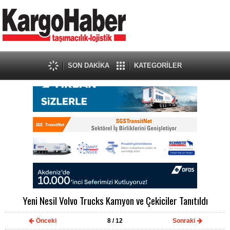
SON DAKİKA
KATEGORİLER
Yeni Nesil Volvo Trucks Kamyon ve Çekiciler Tanıtıldı
Önceki
8
/ 12
Sonraki