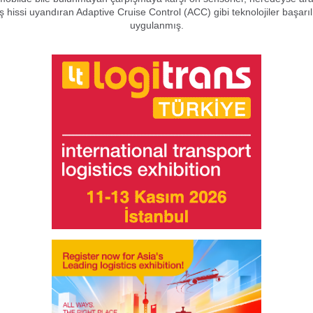
üş hissi uyandıran Adaptive Cruise Control (ACC) gibi teknolojiler başarılı
uygulanmış.