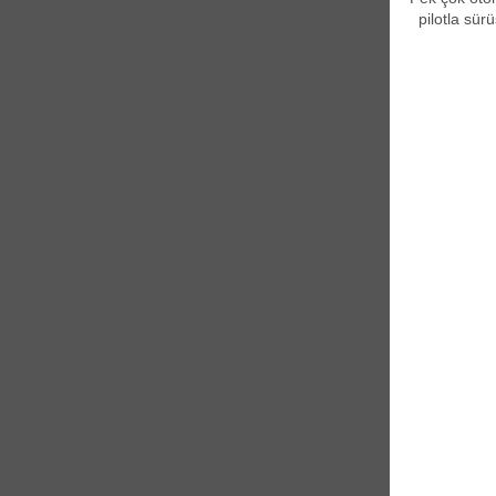
pilotla sür