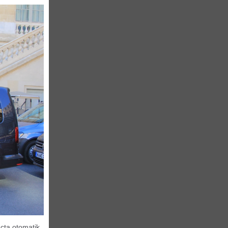
çta otomatik