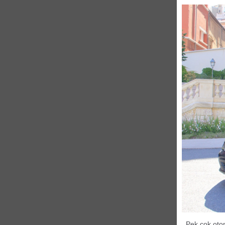
Pek çok oto