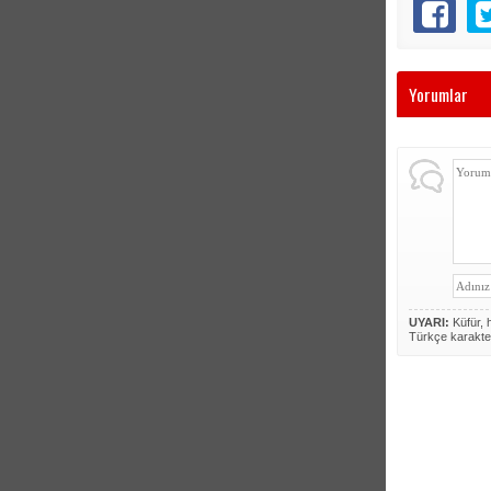
Yorumlar
UYARI:
Küfür, h
Türkçe karakte