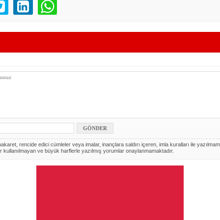
akaret, rencide edici cümleler veya imalar, inançlara saldırı içeren, imla kuralları ile yazılmam
r kullanılmayan ve büyük harflerle yazılmış yorumlar onaylanmamaktadır.