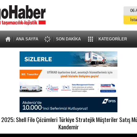
06 
İst
A
ANA SAYFA
SON DAKİKA
KATEGORİLER
 2025; Shell Filo Çözümleri Türkiye Stratejik Müşteriler Satış 
Kandemir