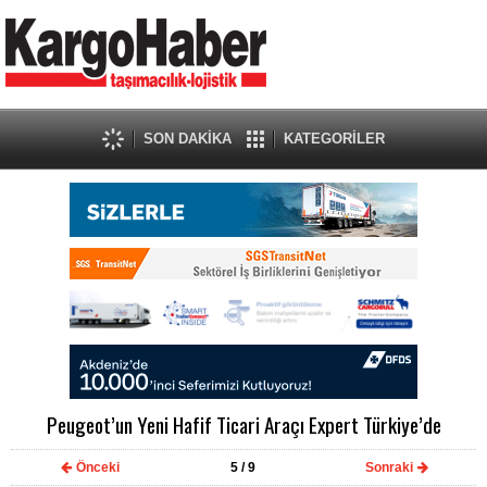
SON DAKİKA
KATEGORİLER
Peugeot’un Yeni Hafif Ticari Araçı Expert Türkiye’de
Önceki
5
/ 9
Sonraki