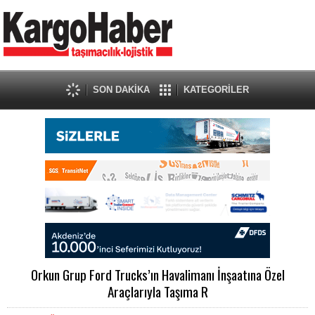
SON DAKİKA
KATEGORİLER
Orkun Grup Ford Trucks’ın Havalimanı İnşaatına Özel
Araçlarıyla Taşıma R