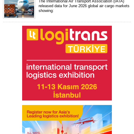
The International Air Transport Association (IATA)
released data for June 2026 global air cargo markets
showing: