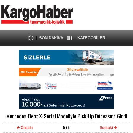
SON DAKİKA
KATEGORİLER
Mercedes-Benz X-Serisi Modeliyle Pick-Up Dünyasına Girdi
Önceki
5
/ 5
Sonraki