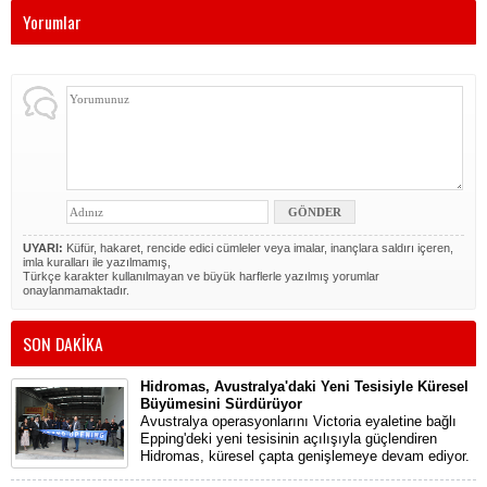
Yorumlar
UYARI:
Küfür, hakaret, rencide edici cümleler veya imalar, inançlara saldırı içeren,
imla kuralları ile yazılmamış,
Türkçe karakter kullanılmayan ve büyük harflerle yazılmış yorumlar
onaylanmamaktadır.
SON DAKİKA
Hidromas, Avustralya'daki Yeni Tesisiyle Küresel
Büyümesini Sürdürüyor
Avustralya operasyonlarını Victoria eyaletine bağlı
Epping'deki yeni tesisinin açılışıyla güçlendiren
Hidromas, küresel çapta genişlemeye devam ediyor.