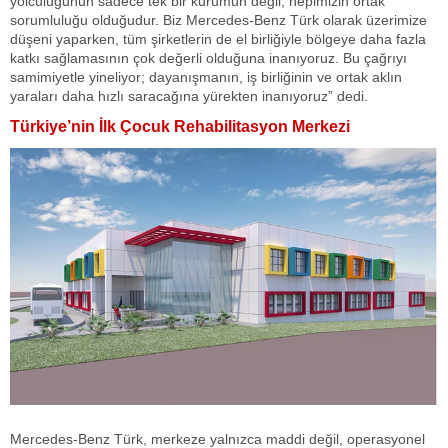
yolculuğunun sadece tek bir kurumun değil, hepimizin ortak
sorumluluğu olduğudur. Biz Mercedes-Benz Türk olarak üzerimize
düşeni yaparken, tüm şirketlerin de el birliğiyle bölgeye daha fazla
katkı sağlamasının çok değerli olduğuna inanıyoruz. Bu çağrıyı
samimiyetle yineliyor; dayanışmanın, iş birliğinin ve ortak aklın
yaraları daha hızlı saracağına yürekten inanıyoruz” dedi.
Türkiye’nin İlk Çocuk Rehabilitasyon Merkezi
Mercedes-Benz Türk, merkeze yalnızca maddi değil, operasyonel