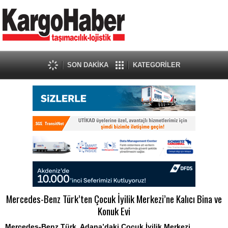
SON DAKİKA
KATEGORİLER
Mercedes-Benz Türk’ten Çocuk İyilik Merkezi’ne Kalıcı Bina ve
Konuk Evi
Mercedes-Benz Türk, Adana’daki Çocuk İyilik Merkezi