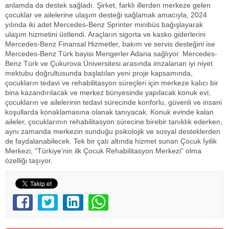
anlamda da destek sağladı. Şirket, farklı illerden merkeze gelen
çocuklar ve ailelerine ulaşım desteği sağlamak amacıyla, 2024
yılında iki adet Mercedes-Benz Sprinter minibüs bağışlayarak
ulaşım hizmetini üstlendi. Araçların sigorta ve kasko giderlerini
Mercedes-Benz Finansal Hizmetler, bakım ve servis desteğini ise
Mercedes-Benz Türk bayisi Mengerler Adana sağlıyor. Mercedes-
Benz Türk ve Çukurova Üniversitesi arasında imzalanan iyi niyet
mektubu doğrultusunda başlatılan yeni proje kapsamında,
çocukların tedavi ve rehabilitasyon süreçleri için merkeze kalıcı bir
bina kazandırılacak ve merkez bünyesinde yapılacak konuk evi;
çocukların ve ailelerinin tedavi sürecinde konforlu, güvenli ve insani
koşullarda konaklamasına olanak tanıyacak. Konuk evinde kalan
aileler, çocuklarının rehabilitasyon sürecine birebir tanıklık ederken,
aynı zamanda merkezin sunduğu psikolojik ve sosyal desteklerden
de faydalanabilecek. Tek bir çatı altında hizmet sunan Çocuk İyilik
Merkezi, “Türkiye’nin ilk Çocuk Rehabilitasyon Merkezi” olma
özelliği taşıyor.