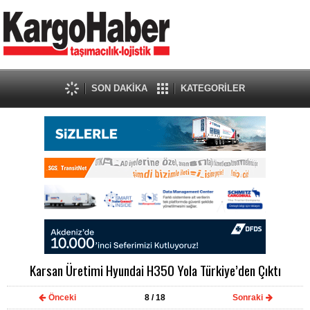
SON DAKİKA
KATEGORİLER
Karsan Üretimi Hyundai H350 Yola Türkiye’den Çıktı
Önceki
8
/ 18
Sonraki