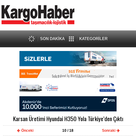
SON DAKİKA
KATEGORİLER
Karsan Üretimi Hyundai H350 Yola Türkiye’den Çıktı
Önceki
10
/ 18
Sonraki