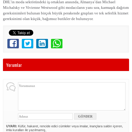
DHL’in moda sektöründeki iş ortakları arasında, Almanya’dan Michael
Michalsky ve Vivienne Westwood gibi modacıların yanı sıra, karmaşık dağıtım
gereksinimleri bulunan birçok büyük perakende grupları ve tek seferlik hizmet
gereksinimi olan küçük, bağımsız butikler de bulunuyor.
Yorumlar
UYARI:
Küfür, hakaret, rencide edici cümleler veya imalar, inançlara saldırı içeren,
imla kuralları ile yazılmamış,