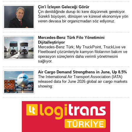
Çin'i İzleyen Geleceği Görür
Çin denildiğinde durup iki kere düşünmek gerekiyor.
Sürekli büyüyen, dönüşen ve küresel ekonomiye yön
veren devasa bir organizmadan söz ediyoruz.
Mercedes-Benz Türk Filo Yönetimini
Dijitalleştiriyor
Mercedes-Benz Türk; My TruckPoint, TruckLive ve
Fleetboard çözümleriyle kamyon filolarının bakım ve
operasyon süreçlerini daha verimli yönetmesini
sağlıyor.
Air Cargo Demand Strengthens in June, Up 8.5%
The International Air Transport Association (IATA)
released data for June 2026 global air cargo markets
showing: