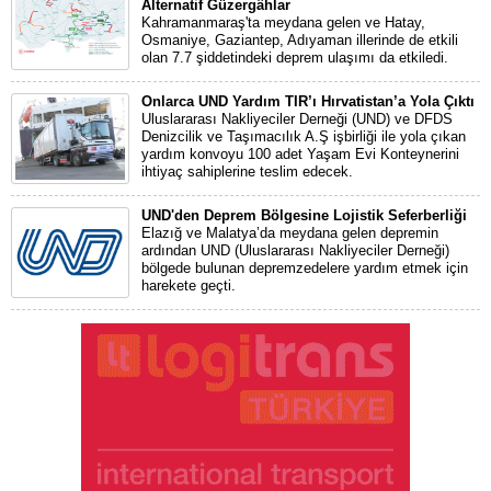
Alternatif Güzergâhlar
Kahramanmaraş'ta meydana gelen ve Hatay,
Osmaniye, Gaziantep, Adıyaman illerinde de etkili
olan 7.7 şiddetindeki deprem ulaşımı da etkiledi.
Onlarca UND Yardım TIR’ı Hırvatistan’a Yola Çıktı
Uluslararası Nakliyeciler Derneği (UND) ve DFDS
Denizcilik ve Taşımacılık A.Ş işbirliği ile yola çıkan
yardım konvoyu 100 adet Yaşam Evi Konteynerini
ihtiyaç sahiplerine teslim edecek.
UND'den Deprem Bölgesine Lojistik Seferberliği
Elazığ ve Malatya’da meydana gelen depremin
ardından UND (Uluslararası Nakliyeciler Derneği)
bölgede bulunan depremzedelere yardım etmek için
harekete geçti.