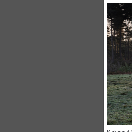
Markanın diğ