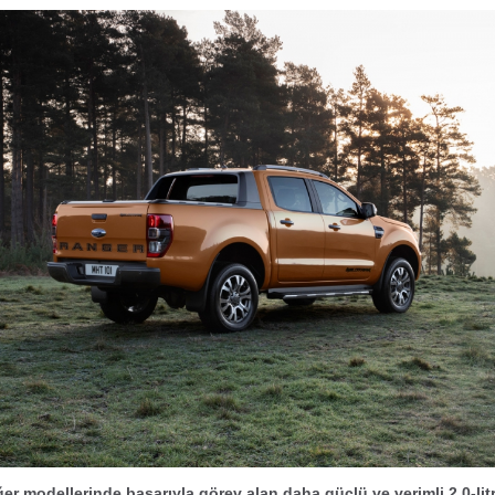
er modellerinde başarıyla görev alan daha güçlü ve verimli 2.0-lit