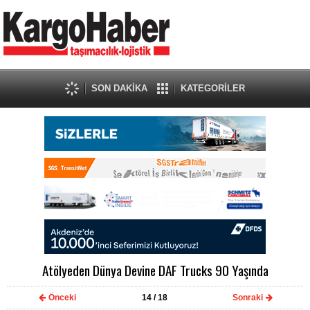
SON DAKİKA
KATEGORİLER
Atölyeden Dünya Devine DAF Trucks 90 Yaşında
Önceki
14
/ 18
Sonraki