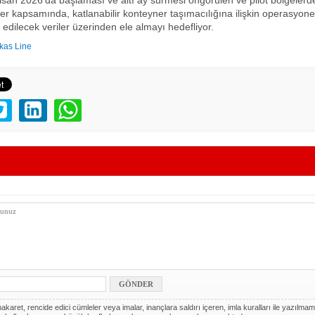
r kapsamında, katlanabilir konteyner taşımacılığına ilişkin operasyonel
edilecek veriler üzerinden ele almayı hedefliyor.
kas Line
akaret, rencide edici cümleler veya imalar, inançlara saldırı içeren, imla kuralları ile yazılmam