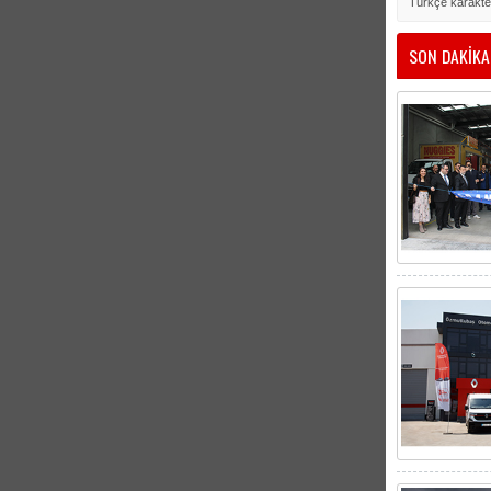
Türkçe karakte
SON DAKİKA