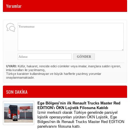
Yorumlar
UYARI:
Küfür, hakaret, rencide edici cümleler veya imalar, inançlara saldırı içeren,
imla kuralları ile yazılmamış,
Türkçe karakter kullanılmayan ve büyük harflerle yazılmış yorumlar
onaylanmamaktadır.
SON DAKİKA
Ege Bölgesi'nin ilk Renault Trucks Master Red
EDITION'ı ÖKN Lojistik Filosuna Katıldı
İzmir merkezli olarak Türkiye genelinde parsiyel
lojistik operasyonları yürüten ÖKN Lojistik, Ege
Bölgesi'nin ilk Renault Trucks Master Red EDITION
panelvanını filosuna kattı.