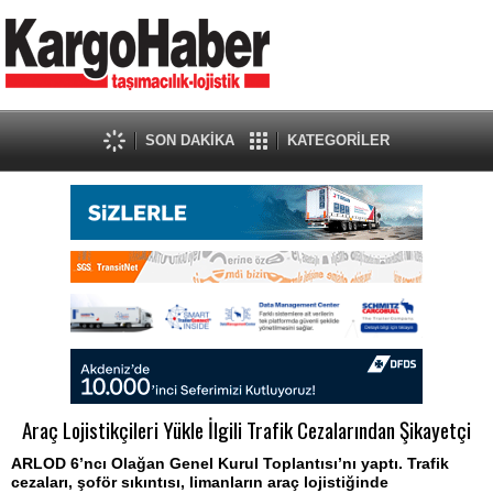
SON DAKİKA
KATEGORİLER
Araç Lojistikçileri Yükle İlgili Trafik Cezalarından Şikayetçi
ARLOD 6’ncı Olağan Genel Kurul Toplantısı’nı yaptı. Trafik
cezaları, şoför sıkıntısı, limanların araç lojistiğinde