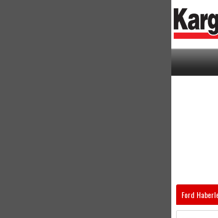
Ford Haberl